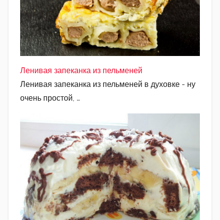
Ленивая запеканка из пельменей
Ленивая запеканка из пельменей в духовке - ну
очень простой, …