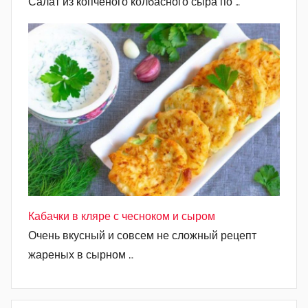
Салат из копчёного колбасного сыра по …
Кабачки в кляре с чесноком и сыром
Очень вкусный и совсем не сложный рецепт
жареных в сырном …