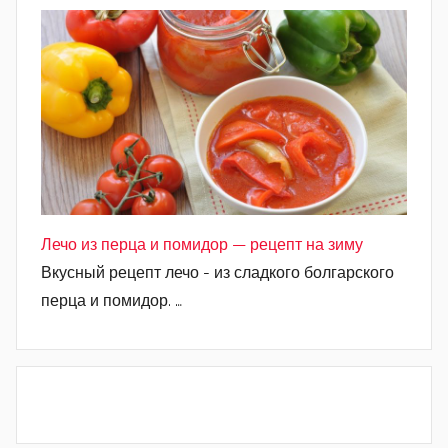
Лечо из перца и помидор — рецепт на зиму
Вкусный рецепт лечо - из сладкого болгарского
перца и помидор. …