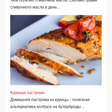
Чем полезно сливочное масло. Сколько грамм
сливочного масла в день …
Куриная пастрома
Домашняя пастрома из курицы - полезная
альтернатива колбасе на бутерброды. …