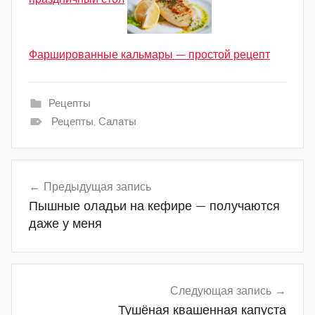
Фаршированные кальмары — простой рецепт
Рецепты
Рецепты
,
Салаты
Навигация
Предыдущая запись
Пышные оладьи на кефире — получаются
по
даже у меня
записям
Следующая запись
Тушёная квашенная капуста