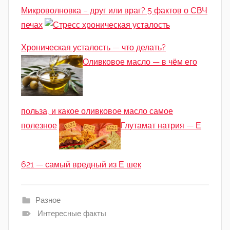
Микроволновка – друг или враг? 5 фактов о СВЧ
печах
Хроническая усталость — что делать?
Оливковое масло — в чём его
польза, и какое оливковое масло самое
полезное
Глутамат натрия — Е
621 — самый вредный из Е шек
Разное
Интересные факты