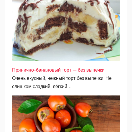
Прянично-банановый торт — без выпечки
Очень вкусный, нежный торт без выпечки. Не
слишком сладкий, лёгкий …