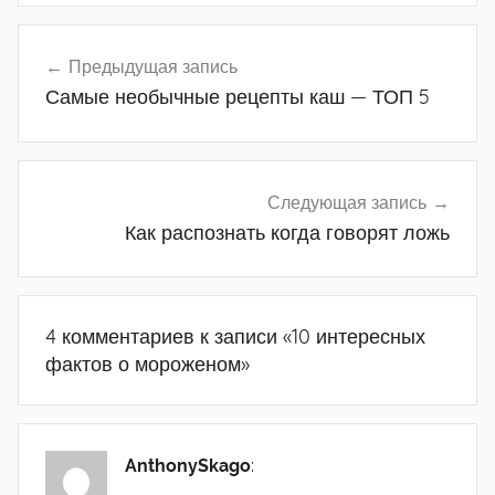
Навигация
Предыдущая запись
Самые необычные рецепты каш — ТОП 5
по
записям
Следующая запись
Как распознать когда говорят ложь
4 комментариев к записи «
10 интересных
фактов о мороженом
»
AnthonySkago
: